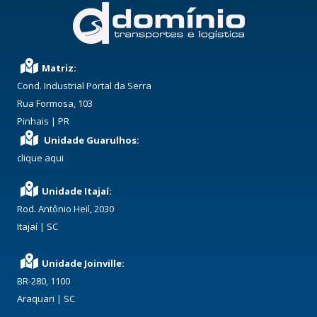
Matriz:
Cond. Industrial Portal da Serra
Rua Formosa, 103
Pinhais | PR
Unidade Guarulhos:
clique aqui
Unidade Itajaí:
Rod. Antônio Heil, 2030
Itajaí | SC
Unidade Joinville:
BR-280, 1100
Araquari | SC