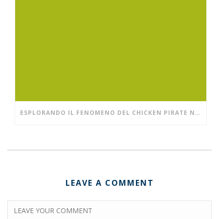
ESPLORANDO IL FENOMENO DEL CHICKEN PIRATE NEI CASINÒ DIGITALI MODERNI
LEAVE A COMMENT