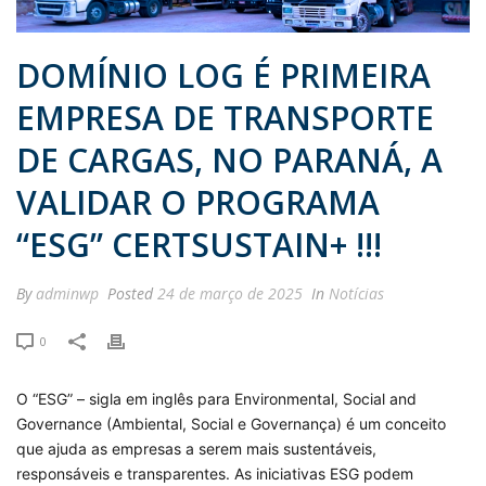
DOMÍNIO LOG É PRIMEIRA
EMPRESA DE TRANSPORTE
DE CARGAS, NO PARANÁ, A
VALIDAR O PROGRAMA
“ESG” CERTSUSTAIN+ !!!
By
adminwp
Posted
24 de março de 2025
In
Notícias
0
O “ESG” – sigla em inglês para Environmental, Social and
Governance (Ambiental, Social e Governança) é um conceito
que ajuda as empresas a serem mais sustentáveis,
responsáveis e transparentes. As iniciativas ESG podem