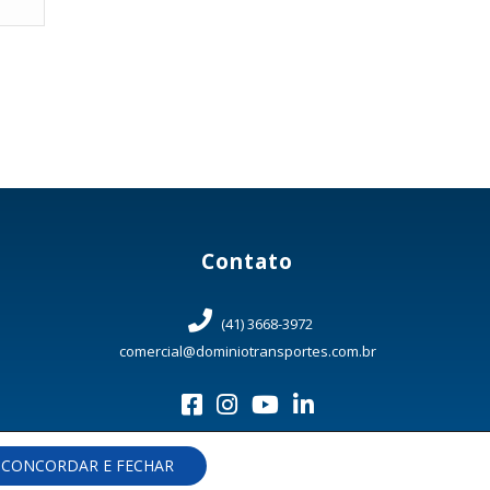
Contato
(41) 3668-3972
comercial@dominiotransportes.com.br
CONCORDAR E FECHAR