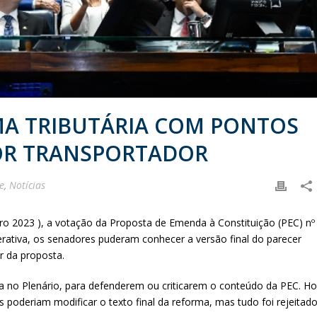
A TRIBUTÁRIA COM PONTOS
TOR TRANSPORTADOR
e
,
Notícias
ro 2023 ), a votação da Proposta de Emenda à Constituição (PEC) nº
berativa, os senadores puderam conhecer a versão final do parecer
r da proposta.
ra no Plenário, para defenderem ou criticarem o conteúdo da PEC. H
poderiam modificar o texto final da reforma, mas tudo foi rejeitado