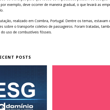
 por exemplo, deve ocorrer de maneira gradual, o que levará as emp
do.
utação, realizado em Coimbra, Portugal. Dentre os temas, estavam 
tes sobre o transporte coletivo de passageiros. Foram tratadas, tam
e do uso de combustíveis fósseis.
ECENT POSTS