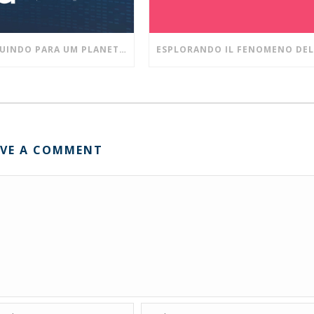
CONTRIBUINDO PARA UM PLANETA MAIS SUSTENTÁVEL E UM AMBIENTE DE TRABALHO MAIS SAUDÁVEL!
AVE A COMMENT