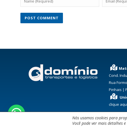
Matr
Cond. Indu
Rua Formo
Pinhais | 
Uni
clique aqu
Nós usamos cookies para prop
Você pode ver mais detalhes e