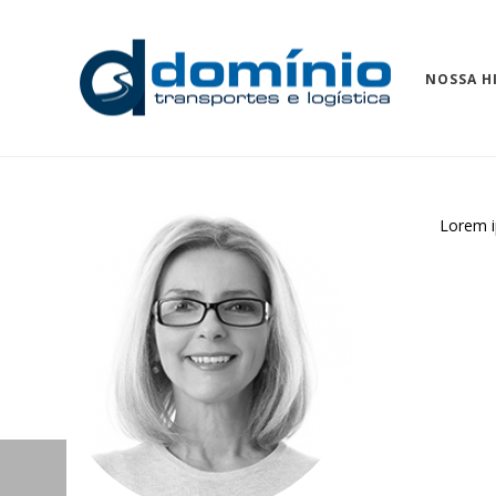
NOSSA H
Lorem i