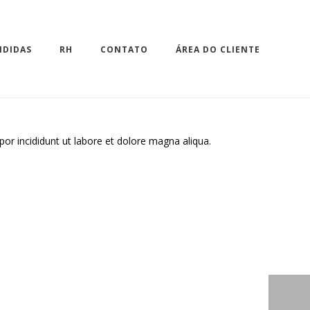
NDIDAS
RH
CONTATO
ÁREA DO CLIENTE
or incididunt ut labore et dolore magna aliqua.