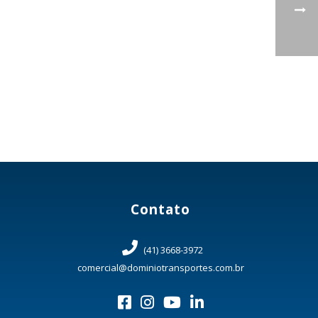
Contato
(41) 3668-3972
comercial@dominiotransportes.com.br