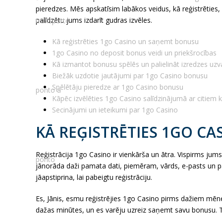
pieredzes. Mēs apskatīsim labākos veidus, kā reģistrēties,
palīdzētu jums izdarīt gudras izvēles.
Kā reģistrēties 1go Casino un saņemt bonusu
1go Casino no deposit bonus veidi un priekšrocības
Kā izmantot bonusu spēlēs un palielināt izredzes uzv
Biežāk uzdotie jautājumi par 1go Casino bonusu
Spēlētāju pieredze ar 1go Casino bonusu
Kāpēc izvēlēties 1go Casino salīdzinājumā ar citiem 
Secinājumi un ieteikumi par 1go Casino
KĀ REĢISTRĒTIES 1GO C
Reģistrācija 1go Casino ir vienkārša un ātra. Vispirms jum
jānorāda daži pamata dati, piemēram, vārds, e-pasts un pa
jāapstiprina, lai pabeigtu reģistrāciju.
Es, Jānis, esmu reģistrējies 1go Casino pirms dažiem mēne
dažas minūtes, un es varēju uzreiz saņemt savu bonusu. T