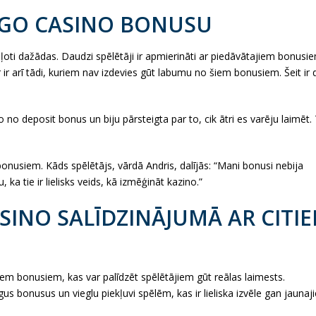
 1GO CASINO BONUSU
oti dažādas. Daudzi spēlētāji ir apmierināti ar piedāvātajiem bonusi
r ir arī tādi, kuriem nav izdevies gūt labumu no šiem bonusiem. Šeit ir 
o no deposit bonus un biju pārsteigta par to, cik ātri es varēju laimēt.
bonusiem. Kāds spēlētājs, vārdā Andris, dalījās: “Mani bonusi nebija
 ka tie ir lielisks veids, kā izmēģināt kazino.”
ASINO SALĪDZINĀJUMĀ AR CITI
iem bonusiem, kas var palīdzēt spēlētājiem gūt reālas laimests.
s bonusus un vieglu piekļuvi spēlēm, kas ir lieliska izvēle gan jaunaj