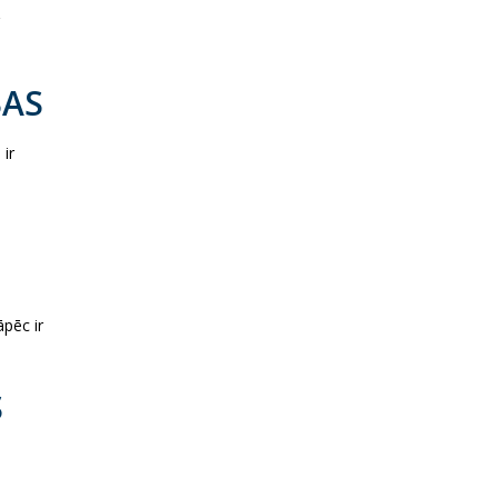
BAS
 ir
āpēc ir
S