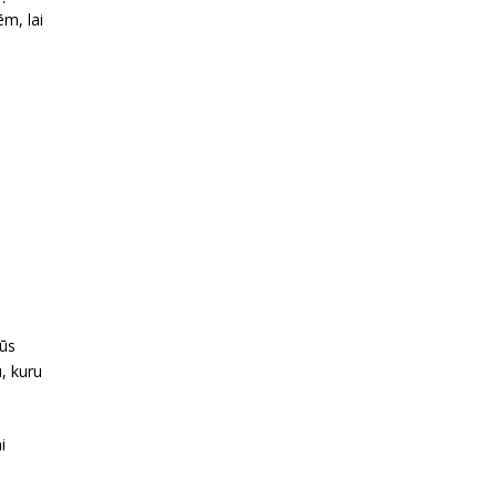
ēm, lai
būs
, kuru
i