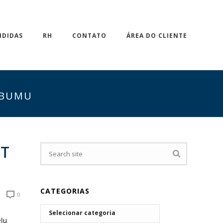
NDIDAS
RH
CONTATO
ÁREA DO CLIENTE
ABUMU
ŪT
CATEGORIAS
0
CATEGORIAS
ēļu