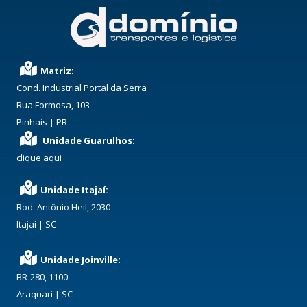
Matriz:
Cond. Industrial Portal da Serra
Rua Formosa, 103
Pinhais | PR
Unidade Guarulhos:
clique aqui
Unidade Itajaí:
Rod. Antônio Heil, 2030
Itajaí | SC
Unidade Joinville:
BR-280, 1100
Araquari | SC