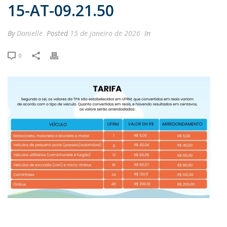
15-AT-09.21.50
By
Danielle
Posted
15 de janeiro de 2026
In
0