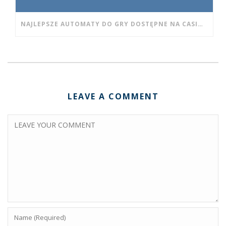
NAJLEPSZE AUTOMATY DO GRY DOSTĘPNE NA CASINO WISHWIN DLA POCZĄTKUJĄCYCH
LEAVE A COMMENT