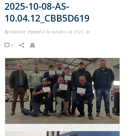
2025-10-08-AS-
10.04.12_CBB5D619
By
Danielle
Posted
8 de outubro de 2025
In
0