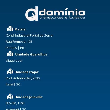
Matriz:
Cond. Industrial Portal da Serra
Rua Formosa, 103
Pinhais | PR
Unidade Guarulhos:
clique aqui
Unidade Itajaí:
Rod. Antônio Heil, 2030
Itajaí | SC
Unidade Joinville:
BR-280, 1100
Araquari | SC