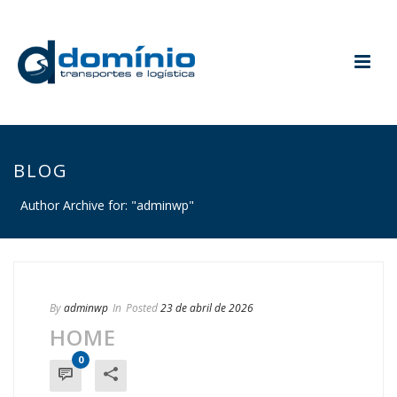
BLOG
Author Archive for: "adminwp"
By
adminwp
In
Posted
23 de abril de 2026
HOME
0