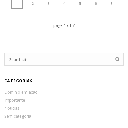
1
2
3
4
5
6
7
page
1
of
7
CATEGORIAS
Domínio em ação
Importante
Notícias
Sem categoria