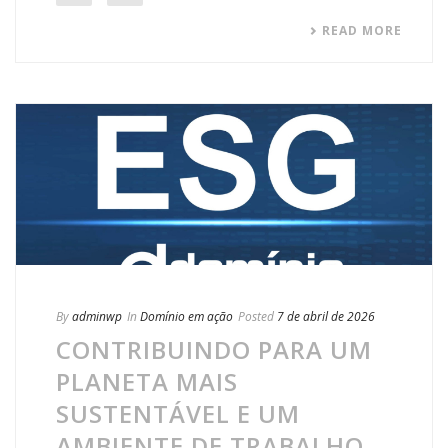
READ MORE
By
adminwp
In
Domínio em ação
Posted
7 de abril de 2026
CONTRIBUINDO PARA UM
PLANETA MAIS
SUSTENTÁVEL E UM
AMBIENTE DE TRABALHO