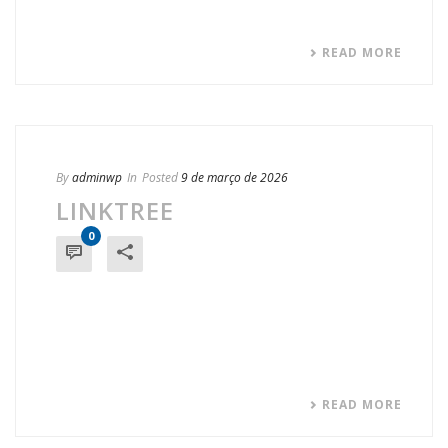
READ MORE
By
adminwp
In
Posted
9 de março de 2026
LINKTREE
0
READ MORE