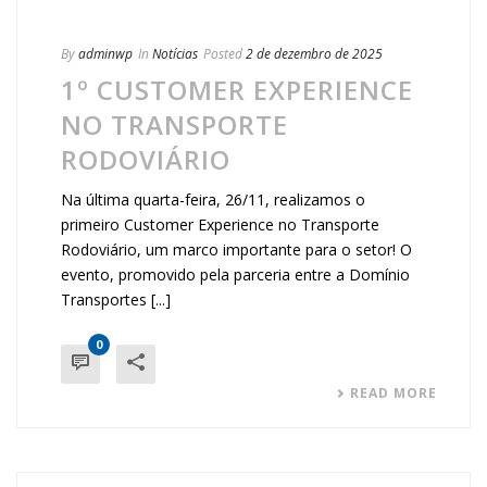
By
adminwp
In
Notícias
Posted
2 de dezembro de 2025
1º CUSTOMER EXPERIENCE
NO TRANSPORTE
RODOVIÁRIO
Na última quarta-feira, 26/11, realizamos o
primeiro Customer Experience no Transporte
Rodoviário, um marco importante para o setor! O
evento, promovido pela parceria entre a Domínio
Transportes [...]
0
READ MORE