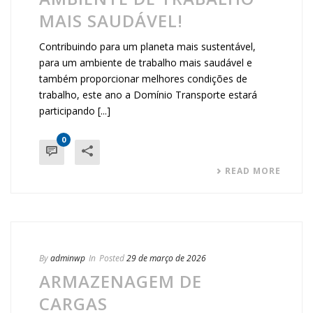
MAIS SAUDÁVEL!
Contribuindo para um planeta mais sustentável,
para um ambiente de trabalho mais saudável e
também proporcionar melhores condições de
trabalho, este ano a Domínio Transporte estará
participando [...]
0
READ MORE
By
adminwp
In
Posted
29 de março de 2026
ARMAZENAGEM DE
CARGAS