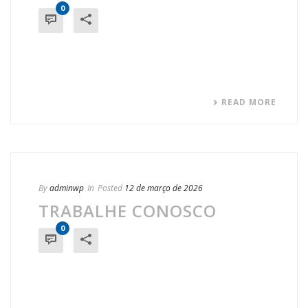
0
READ MORE
By
adminwp
In
Posted
12 de março de 2026
TRABALHE CONOSCO
0