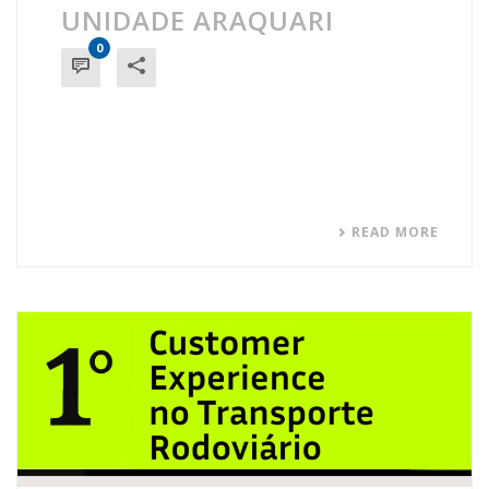
UNIDADE ARAQUARI
0
READ MORE