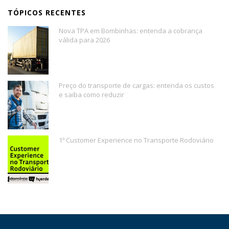
TÓPICOS RECENTES
Nova TPA em Bombinhas: entenda a cobrança
válida para 2026
Preço do transporte de cargas: entenda os custos
e saiba como reduzir
1º Customer Experience no Transporte Rodoviário