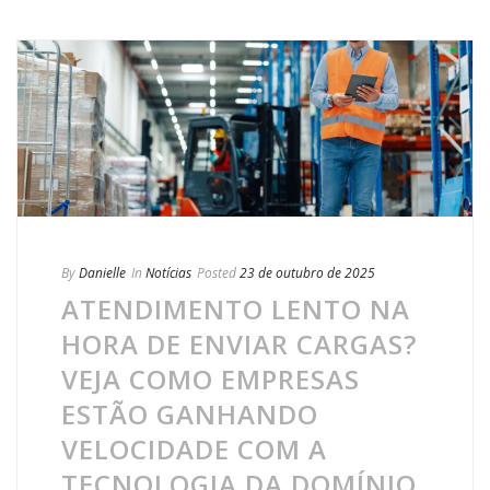
By
Danielle
In
Notícias
Posted
23 de outubro de 2025
ATENDIMENTO LENTO NA
HORA DE ENVIAR CARGAS?
VEJA COMO EMPRESAS
ESTÃO GANHANDO
VELOCIDADE COM A
TECNOLOGIA DA DOMÍNIO