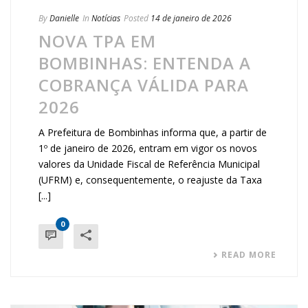
By
Danielle
In
Notícias
Posted
14 de janeiro de 2026
NOVA TPA EM
BOMBINHAS: ENTENDA A
COBRANÇA VÁLIDA PARA
2026
A Prefeitura de Bombinhas informa que, a partir de
1º de janeiro de 2026, entram em vigor os novos
valores da Unidade Fiscal de Referência Municipal
(UFRM) e, consequentemente, o reajuste da Taxa
[...]
0
READ MORE