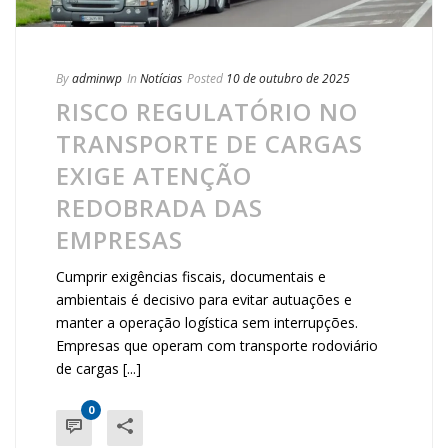
By
adminwp
In
Notícias
Posted
10 de outubro de 2025
RISCO REGULATÓRIO NO
TRANSPORTE DE CARGAS
EXIGE ATENÇÃO
REDOBRADA DAS
EMPRESAS
Cumprir exigências fiscais, documentais e
ambientais é decisivo para evitar autuações e
manter a operação logística sem interrupções.
Empresas que operam com transporte rodoviário
de cargas [...]
0