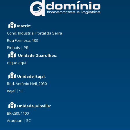
Matriz:
Cond. Industrial Portal da Serra
Rua Formosa, 103
Pinhais | PR
Unidade Guarulhos:
clique aqui
Unidade Itajaí:
Rod. Antônio Heil, 2030
Itajaí | SC
Unidade Joinville:
BR-280, 1100
Araquari | SC