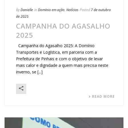
By
Danielle
In
Domínio em ação
,
Notícias
Posted
7 de outubro
de 2025
CAMPANHA DO AGASALHO
2025
Campanha do Agasalho 2025: A Domínio
Transportes e Logística, em parceria com a
Prefeitura de Pinhais e com o objetivo de levar
mais calor e dignidade a quem mais precisa neste
inverno, se [...]
READ MORE