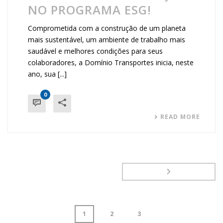
NO PROGRAMA ESG!
Comprometida com a construção de um planeta
mais sustentável, um ambiente de trabalho mais
saudável e melhores condições para seus
colaboradores, a Domínio Transportes inicia, neste
ano, sua [...]
0
READ MORE
1
2
3