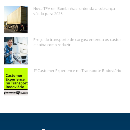
Nova TPA em Bombinhas: entenda a cobrança
válida para 2026
Preço do transporte de cargas: entenda os custos
e saiba como reduzir
1º Customer Experience no Transporte Rodoviário