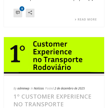
0
READ MORE
By
adminwp
In
Notícias
Posted
2 de dezembro de 2025
1º CUSTOMER EXPERIENCE
NO TRANSPORTE