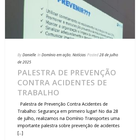
By
Danielle
In
Domínio em ação
,
Notícias
Posted
28 de julho
de 2025
PALESTRA DE PREVENÇÃO
CONTRA ACIDENTES DE
TRABALHO
Palestra de Prevenção Contra Acidentes de
Trabalho: Segurança em primeiro lugar! No dia 28
de julho, realizamos na Domínio Transportes uma
importante palestra sobre prevenção de acidentes
[...]