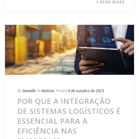
READ MORE
By
Danielle
In
Notícias
Posted
9 de outubro de 2025
POR QUE A INTEGRAÇÃO
DE SISTEMAS LOGÍSTICOS É
ESSENCIAL PARA A
EFICIÊNCIA NAS