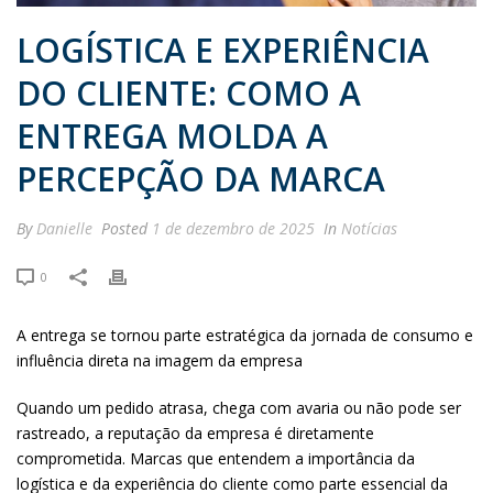
LOGÍSTICA E EXPERIÊNCIA
DO CLIENTE: COMO A
ENTREGA MOLDA A
PERCEPÇÃO DA MARCA
By
Danielle
Posted
1 de dezembro de 2025
In
Notícias
0
A entrega se tornou parte estratégica da jornada de consumo e
influência direta na imagem da empresa
Quando um pedido atrasa, chega com avaria ou não pode ser
rastreado, a reputação da empresa é diretamente
comprometida. Marcas que entendem a importância da
logística e da experiência do cliente como parte essencial da