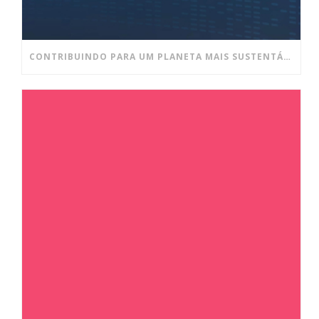
CONTRIBUINDO PARA UM PLANETA MAIS SUSTENTÁVEL E UM AMBIENTE DE TRABALHO MAIS SAUDÁVEL!