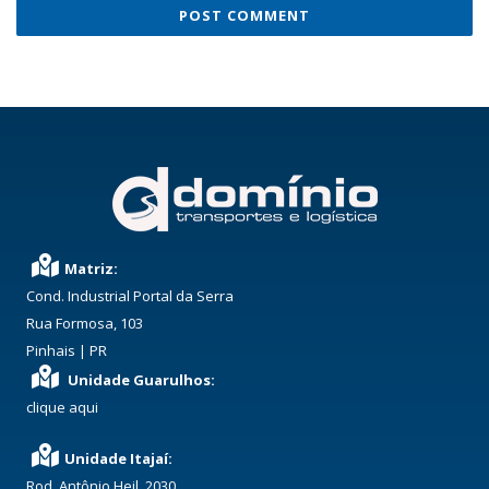
Matriz:
Cond. Industrial Portal da Serra
Rua Formosa, 103
Pinhais | PR
Unidade Guarulhos:
clique aqui
Unidade Itajaí:
Rod. Antônio Heil, 2030