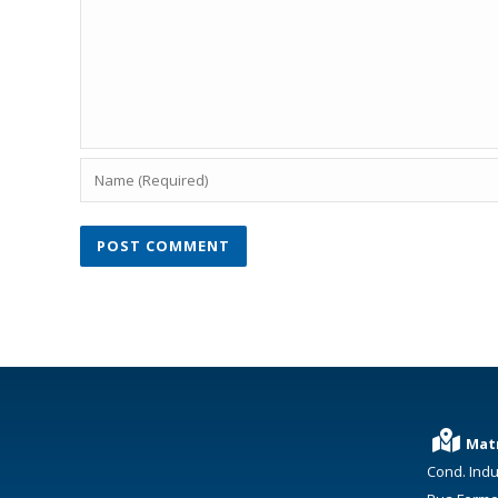
Matr
Cond. Indu