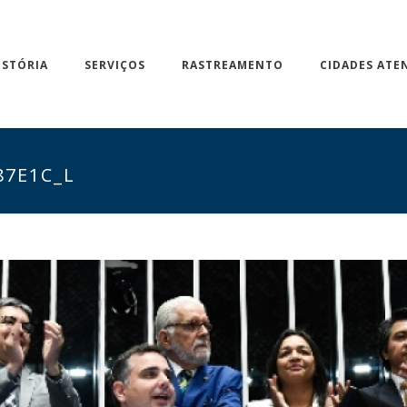
ISTÓRIA
SERVIÇOS
RASTREAMENTO
CIDADES ATE
87E1C_L