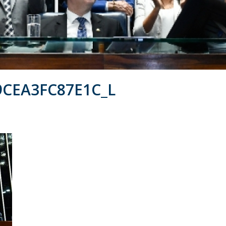
CEA3FC87E1C_L