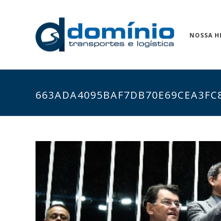
NOSSA H
663ADA4095BAF7DB70E69CEA3FC