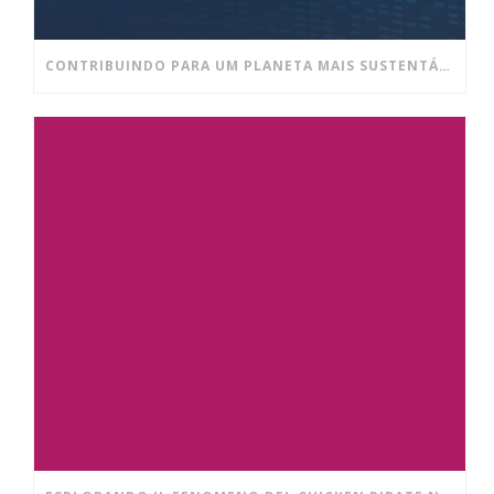
CONTRIBUINDO PARA UM PLANETA MAIS SUSTENTÁVEL E UM AMBIENTE DE TRABALHO MAIS SAUDÁVEL!